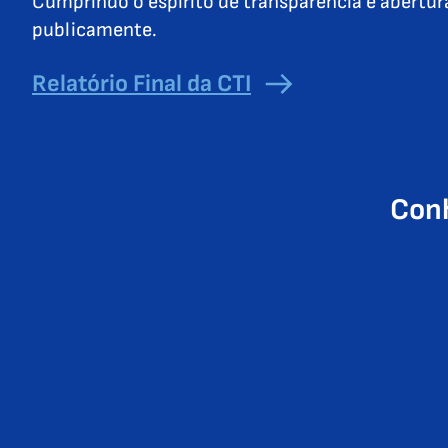
Cumprindo o espírito de transparência e abertura
publicamente.
Relatório Final da CTI
Conh