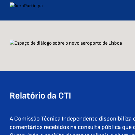
Saltar para o conteúdo principal da página
Relatório da CTI
A Comissão Técnica Independente disponibiliza o
comentários recebidos na consulta pública que 